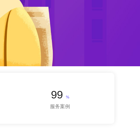
99
%
服务案例