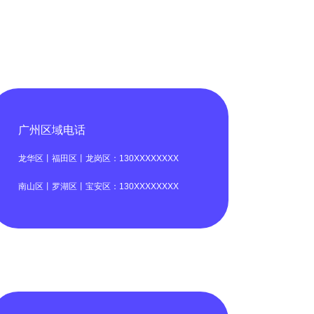
广州区域电话
龙华区丨福田区丨龙岗区：130XXXXXXXX
南山区丨罗湖区丨宝安区：130XXXXXXXX