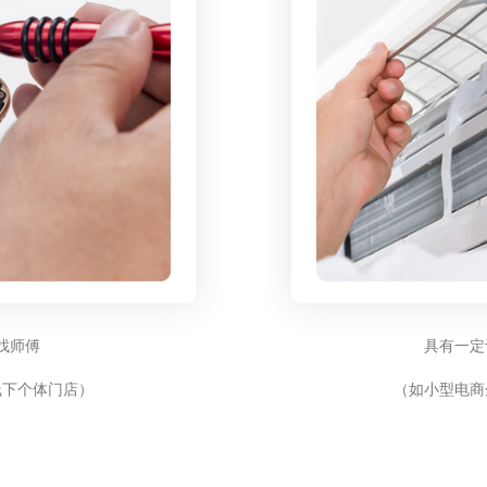
找师傅
具有一定
线下个体门店）
（如小型电商