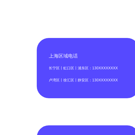
上海区域电话
长宁区丨虹口区丨浦东区：130XXXXXXXX
卢湾区丨徐汇区丨静安区：130XXXXXXXX