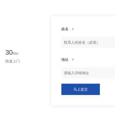
姓名
*
30
Min
地址
*
快速上门
马上提交