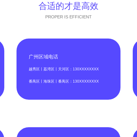
合适的才是高效
PROPER IS EFFICIENT
广州区域电话
越秀区丨荔湾区丨天河区：130XXXXXXXX
番禺区丨海珠区丨番禺区：130XXXXXXXX