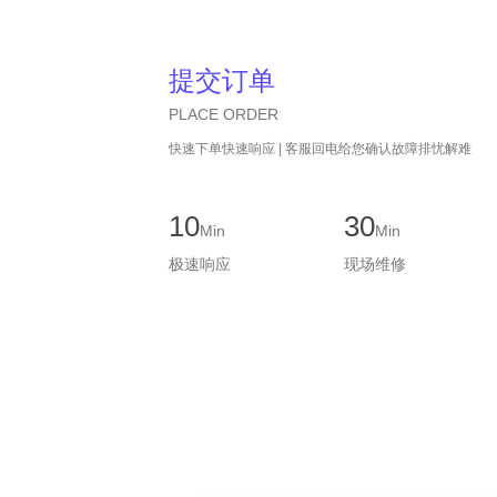
提交订单
PLACE ORDER
快速下单快速响应 | 客服回电给您确认故障排忧解难
10
30
Min
Min
极速响应
现场维修