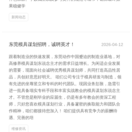
果稳健学
新闻动态
东莞模具谋划招聘，诚聘英才！
2026-04-12
跟着制造业的快速发展，东莞动作中国蹙迫的制造业基地，对
高修养模具谋划东说念主才的需求日益增长。为闲适企业发展
的需要，现面向社会诚聘优秀模具谋划师，共同打造高品性居
品，共创好意思好明天。 咱们公司专注于模具研发与制造，领
有先进的坐蓐竖立和专科的时代团队。现因业务彭胀，急需引
进一批具备塌实专科手段和丰富实战教会的模具谋划东说念主
才。不管您是刚毕业的应届生，仍是有多年教会的资深工程
师，只好您喜欢模具谋划行业，具备邃密的换取能力和团队合
作精神，咱们都接待您加入！ 咱们提供具有竞争力的薪酬待
遇、完善的培
维修资讯