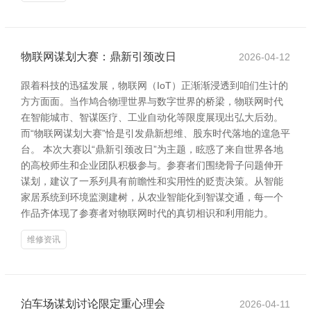
物联网谋划大赛：鼎新引颈改日
2026-04-12
跟着科技的迅猛发展，物联网（IoT）正渐渐浸透到咱们生计的
方方面面。当作鸠合物理世界与数字世界的桥梁，物联网时代
在智能城市、智谋医疗、工业自动化等限度展现出弘大后劲。
而“物联网谋划大赛”恰是引发鼎新想维、股东时代落地的遑急平
台。 本次大赛以“鼎新引颈改日”为主题，眩惑了来自世界各地
的高校师生和企业团队积极参与。参赛者们围绕骨子问题伸开
谋划，建议了一系列具有前瞻性和实用性的贬责决策。从智能
家居系统到环境监测建树，从农业智能化到智谋交通，每一个
作品齐体现了参赛者对物联网时代的真切相识和利用能力。
维修资讯
泊车场谋划讨论限定重心理会
2026-04-11